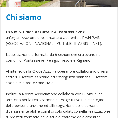
Chi siamo
La
S.M.S. Croce Azzurra P.A. Pontassieve
è
un’organizzazione di volontariato aderente all’ A.N.P.AS.
(ASSOCIAZIONE NAZIONALE PUBBLICHE ASSISTENZE).
L’associazione è formata da 6 sezioni che si trovano nei
comuni di Pontassieve, Pelago, Fiesole e Rignano.
All’interno della Croce Azzurra operano e collaborano diversi
settori: il settore sanitario ed emergenza sanitaria, il settore
sociale e la protezione civile.
Inoltre la Nostra Associazione collabora con i Comuni del
territorio per la realizzazione di Progetti rivolti al sostegno
delle persone anziane ed all’integrazione delle persone
diversamente abili e con il circolo didattico nella realizzazione
di progetti formativi nelle scuole materne ed elementari.