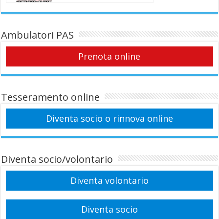
Ambulatori PAS
Prenota online
Tesseramento online
Diventa socio o rinnova online
Diventa socio/volontario
Diventa volontario
Diventa socio